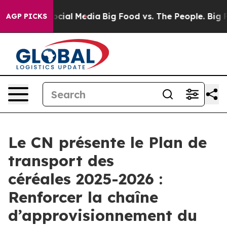
ages on Social Media
Big Food vs. The People. Big Food
AGP PICKS
Le CN présente le Plan de
transport des
céréales 2025-2026 :
Renforcer la chaîne
d’approvisionnement du